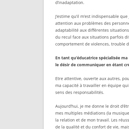
d’inadaptation.
J’estime qu’il m’est indispensable que
attention aux problèmes des personnes 
adaptabilité aux différentes situation
du recul face aux situations parfois di
comportement de violences, trouble 
En tant qu’éducatrice spécialisée m
le désir de communiquer en étant cré
Etre attentive, ouverte aux autres, po
ma capacité à travailler en équipe qui 
sens des responsabilités.
Aujourd’hui, je me donne le droit d’êt
mes multiples médiations (la musique,
la relation et de mon travail. Les réu
de la qualité et du confort de vie, mai