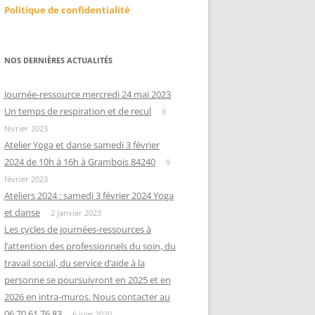
Politique de confidentialité
NOS DERNIÈRES ACTUALITÉS
Journée-ressource mercredi 24 mai 2023
Un temps de respiration et de recul
9
février 2023
Atelier Yoga et danse samedi 3 février
2024 de 10h à 16h à Grambois 84240
9
février 2023
Ateliers 2024 : samedi 3 février 2024 Yoga
et danse
2 janvier 2023
Les cycles de journées-ressources à
l’attention des professionnels du soin, du
travail social, du service d’aide à la
personne se poursuivront en 2025 et en
2026 en intra-muros. Nous contacter au
06 70 61 76 83
6 juin 2020