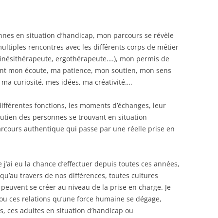
nes en situation d’handicap, mon parcours se révèle
ltiples rencontres avec les différents corps de métier
 kinésithérapeute, ergothérapeute….), mon permis de
nt mon écoute, ma patience, mon soutien, mon sens
 ma curiosité, mes idées, ma créativité….
 différentes fonctions, les moments d’échanges, leur
tien des personnes se trouvant en situation
arcours authentique qui passe par une réelle prise en
j’ai eu la chance d’effectuer depuis toutes ces années,
qu’au travers de nos différences, toutes cultures
 peuvent se créer au niveau de la prise en charge. Je
n ou ces relations qu’une force humaine se dégage,
s, ces adultes en situation d’handicap ou