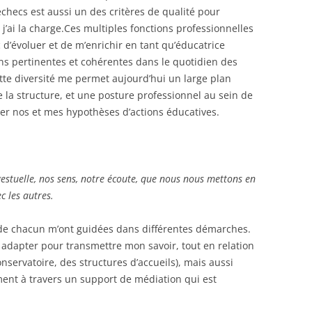
échecs est aussi un des critères de qualité pour
’ai la charge.Ces multiples fonctions professionnelles
’évoluer et de m’enrichir en tant qu’éducatrice
ons pertinentes et cohérentes dans le quotidien des
ette diversité me permet aujourd’hui un large plan
 la structure, et une posture professionnel au sein de
ger nos et mes hypothèses d’actions éducatives.
 gestuelle, nos sens, notre écoute, que nous nous mettons en
 les autres.
s de chacun m’ont guidées dans différentes démarches.
et adapter pour transmettre mon savoir, tout en relation
conservatoire, des structures d’accueils), mais aussi
ent à travers un support de médiation qui est