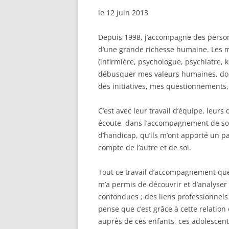
le 12 juin 2013
Depuis 1998, j’accompagne des person
d’une grande richesse humaine. Les mu
(infirmière, psychologue, psychiatre,
débusquer mes valeurs humaines, do
des initiatives, mes questionnements,
C’est avec leur travail d’équipe, leurs
écoute, dans l’accompagnement de sou
d’handicap, qu’ils m’ont apporté un p
compte de l’autre et de soi.
Tout ce travail d’accompagnement que 
m’a permis de découvrir et d’analyser 
confondues ; des liens professionnels
pense que c’est grâce à cette relatio
auprès de ces enfants, ces adolescent