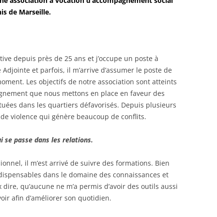
ne association à vocation d’accompagnement social
is de Marseille.
ative depuis près de 25 ans et j’occupe un poste à
 Adjointe et parfois, il m’arrive d’assumer le poste de
oment. Les objectifs de notre association sont atteints
agnement que nous mettons en place en faveur des
ituées dans les quartiers défavorisés. Depuis plusieurs
de violence qui génère beaucoup de conflits.
 se passe dans les relations.
nnel, il m’est arrivé de suivre des formations. Bien
indispensables dans le domaine des connaissances et
 dire, qu’aucune ne m’a permis d’avoir des outils aussi
oir afin d’améliorer son quotidien.