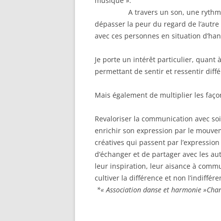
musi
A travers un son, une rythmique ;
dépasser la peur du regard de l’autre
avec ces personnes en situation d’han
Je porte un intérêt particulier, quant à
permettant de sentir et ressentir dif
Mais également de multiplier les façon
Revaloriser la communication avec soi
enrichir son expression par le mouvem
créatives qui passent par l’expression
d’échanger et de partager avec les au
leur inspiration, leur aisance à comm
cultiver la différen
*« Association danse et harmonie »Chan