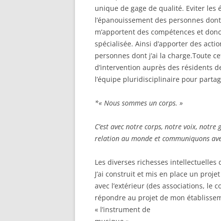
unique de gage de qualité. Eviter les 
l’épanouissement des personnes dont j
m’apportent des compétences et donc d
spécialisée. Ainsi d’apporter des acti
personnes dont j’ai la charge.Toute c
d’intervention auprès des résidents de
l’équipe pluridisciplinaire pour parta
*« Nous sommes un corps. »
C’est avec notre corps, notre voix, notre
relation au monde et communiquons avec
Les diverses richesses intellectuelle
J’ai construit et mis en place un proj
avec l’extérieur (des associations, le 
répondre au projet de mon établissem
« l’instrument de