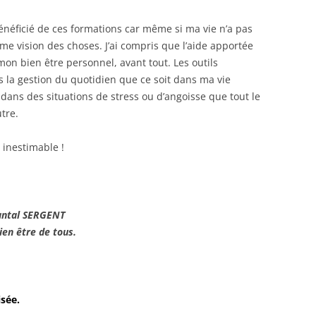
bénéficié de ces formations car même si ma vie n’a pas
me vision des choses. J’ai compris que l’aide apportée
on bien être personnel, avant tout. Les outils
 la gestion du quotidien que ce soit dans ma vie
ans des situations de stress ou d’angoisse que tout le
tre.
 inestimable !
ispensées par Chantal SERGENT
ien être de tous.
sée.