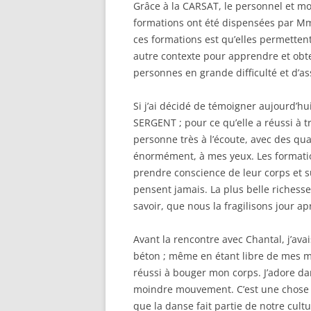
Grâce à la CARSAT, le personnel et mo
formations ont été dispensées par M
ces formations est qu’elles permetten
autre contexte pour apprendre et obte
personnes en grande difficulté et d’as
Si j’ai décidé de témoigner aujourd’hu
SERGENT ; pour ce qu’elle a réussi à 
personne très à l’écoute, avec des qu
énormément, à mes yeux. Les format
prendre conscience de leur corps et sur
pensent jamais. La plus belle richess
savoir, que nous la fragilisons jour a
Avant la rencontre avec Chantal, j’av
béton ; même en étant libre de mes m
réussi à bouger mon corps. J’adore dan
moindre mouvement. C’est une chose t
que la danse fait partie de notre cultu