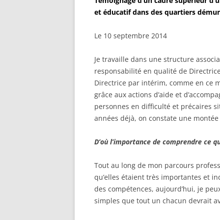
Témoignage d’un cadre supérieur d’u
et éducatif dans des quartiers démun
Le 10 septembre 2014
Je travaille dans une structure associ
responsabilité en qualité de Directrice
Directrice par intérim, comme en ce m
grâce aux actions d’aide et d’accomp
personnes en difficulté et précaires s
années déjà, on constate une montée 
D’où l’importance de comprendre ce qui
Tout au long de mon parcours professio
qu’elles étaient très importantes et 
des compétences, aujourd’hui, je peux
simples que tout un chacun devrait av