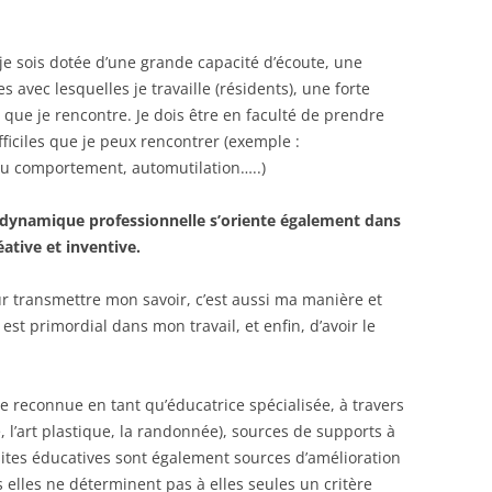
 je sois dotée d’une grande capacité d’écoute, une
avec lesquelles je travaille (résidents), une forte
s que je rencontre. Je dois être en faculté de prendre
fficiles que je peux rencontrer (exemple :
du comportement, automutilation…..)
a dynamique professionnelle s’oriente également dans
ative et inventive.
ur transmettre mon savoir, c’est aussi ma manière et
est primordial dans mon travail, et enfin, d’avoir le
re reconnue en tant qu’éducatrice spécialisée, à travers
 l’art plastique, la randonnée), sources de supports à
ssites éducatives sont également sources d’amélioration
s elles ne déterminent pas à elles seules un critère