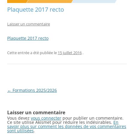
Plaquette 2017 recto
Laisser un commentaire
Plaquette 2017 recto
Cette entrée a été publiée le
15 juillet 2016
.
Navigation
←
Formations 2025/2026
des
articles
Laisser un commentaire
Vous devez
vous connecter
pour publier un commentaire.
Ce site utilise Akismet pour réduire les indésirables.
En
savoir plus sur comment les données de vos commentaires
sont utilisées
.