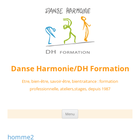
Danse Harmonie/DH Formation
Etre, bien-être, savoir-être, bientraitance : formation
professionnelle, ateliers,stages, depuis 1987
Aller
Menu
au
contenu
homme2